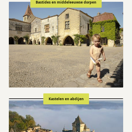
Bastides en middeleeuwse dorpen
Kastelen en abdijen