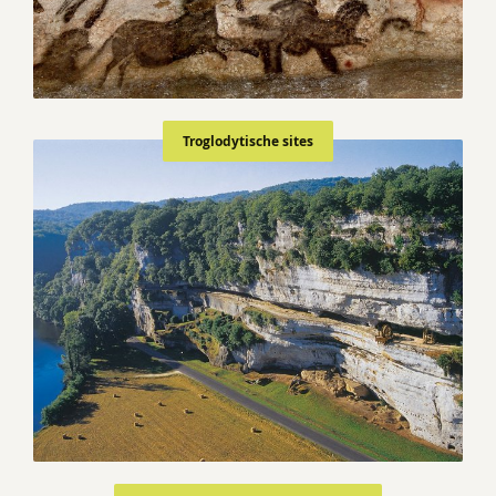
Troglodytische sites