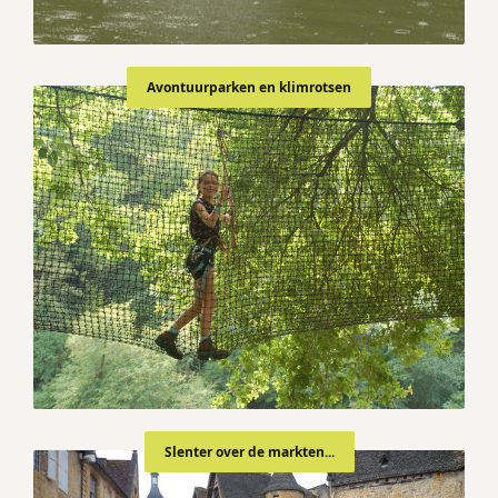
Avontuurparken en klimrotsen
Slenter over de markten...