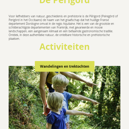
Voor liefhebbers van natuur, geschiedenis en prehistorie is de Périgord (Peiregòrd of
Perigòrd in het Occitaans) de naam van het graafschap dat het huidige Franse
departement Dordogne omvat in de regio Aquitaine. Het is een van de grootste en
schilderachtigste departementen van Frankrijk, met gevarieerde en mooie
landschappen, een aangenaam klimaat en een befaamde gastronomische traditie.
Ontdek, in deze authentieke natuur, de ontelbare historische en prehistorische
plaatsen.
Activiteiten
Wandelingen en trektochten