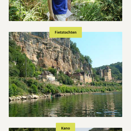
Fietstochten
Kano