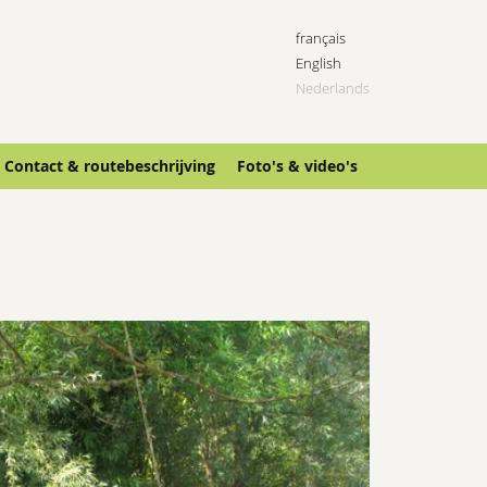
français
English
Nederlands
Contact & routebeschrijving
Foto's & video's