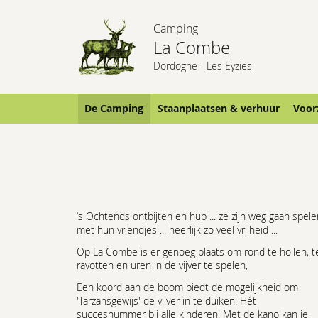
Camping
La Combe
Dordogne - Les Eyzies
De Camping
Staanplaatsen & verhuur
Voorz
‘s Ochtends ontbijten en hup ... ze zijn weg gaan spele
met hun vriendjes ... heerlijk zo veel vrijheid ...
Op La Combe is er genoeg plaats om rond te hollen, t
ravotten en uren in de vijver te spelen,
Een koord aan de boom biedt de mogelijkheid om
'Tarzansgewijs' de vijver in te duiken. Hét
succesnummer bij alle kinderen! Met de kano kan je