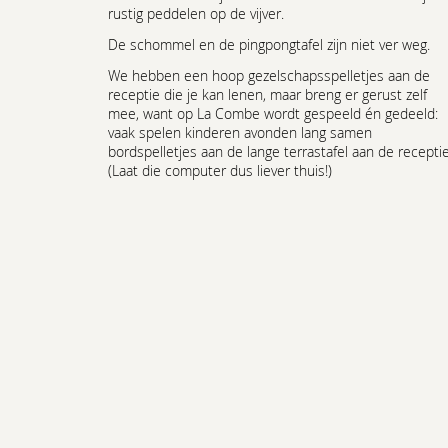
rustig peddelen op de vijver.
De schommel en de pingpongtafel zijn niet ver weg.
We hebben een hoop gezelschapsspelletjes aan de
receptie die je kan lenen, maar breng er gerust zelf
mee, want op La Combe wordt gespeeld én gedeeld:
vaak spelen kinderen avonden lang samen
bordspelletjes aan de lange terrastafel aan de receptie
(Laat die computer dus liever thuis!)